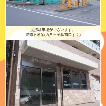
提携駐車場がございます。
豊徳不動産(西八王子駅南口すぐ)