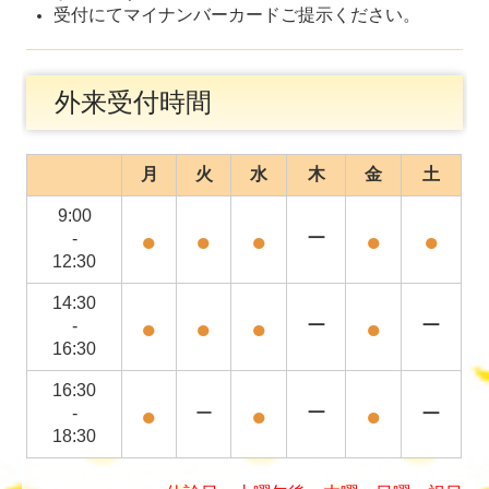
受付にてマイナンバーカードご提示ください。
外来受付時間
月
火
水
木
金
土
9:00
●
●
●
ー
●
●
-
12:30
14:30
●
●
●
ー
●
ー
-
16:30
16:30
●
●
ー
●
ー
-
ー
18:30