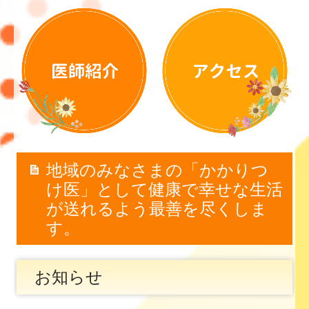
地域のみなさまの「かかりつ
け医」として健康で幸せな生活
が送れるよう最善を尽くしま
す。
お知らせ